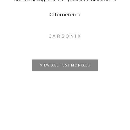
Ci torneremo
CARBONIX
VIEW ALL TESTIMONIALS