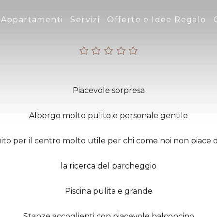
Appartamenti
Servizi
Offerte e Idee Regalo
Piacevole sorpresa
Albergo molto pulito e personale gentile
uito per il centro molto utile per chi come noi non piac
la ricerca del parcheggio
Piscina pulita e grande
Stanze accoglienti con piacevole balconcino