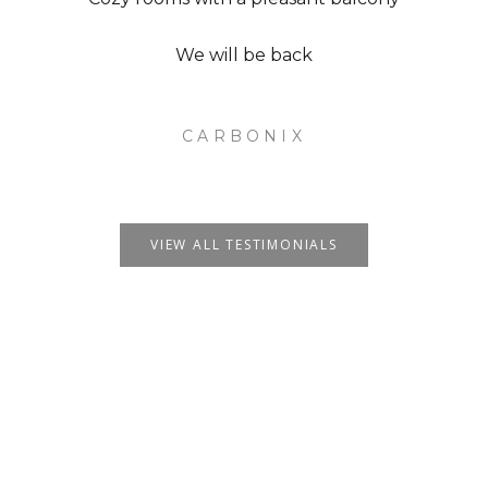
We will be back
CARBONIX
VIEW ALL TESTIMONIALS