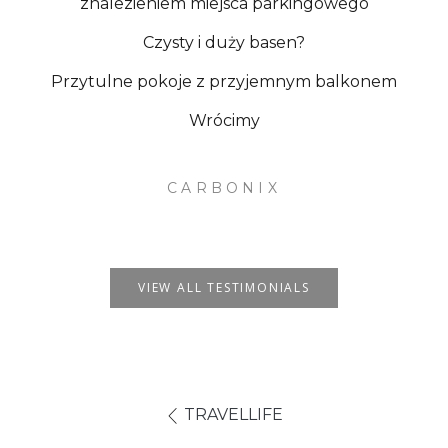
znalezieniem miejsca parkingowego
Czysty i duży basen?
Przytulne pokoje z przyjemnym balkonem
Wrócimy
CARBONIX
VIEW ALL TESTIMONIALS
TRAVELLIFE