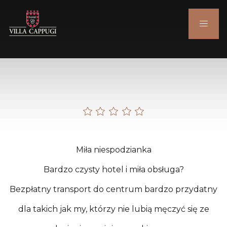
Miła niespodzianka
Bardzo czysty hotel i miła obsługa?
Bezpłatny transport do centrum bardzo przydatny
dla takich jak my, którzy nie lubią męczyć się ze