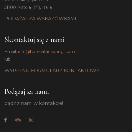
51100 Pistoia (PT), Italia
PODĄŻAJ ZA WSKAZÓWKAMI
Skontaktuj się z nami
Email:
info@hotelvillacappugi.com
lub
WYPEŁNIJ FORMULARZ KONTAKTOWY
Podążaj za nami
bądź z nami w kontakcie!