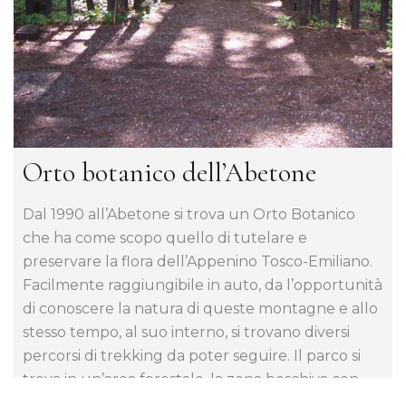
Orto botanico dell’Abetone
Dal 1990 all’Abetone si trova un Orto Botanico
che ha come scopo quello di tutelare e
preservare la flora dell’Appenino Tosco-Emiliano.
Facilmente raggiungibile in auto, da l’opportunità
di conoscere la natura di queste montagne e allo
stesso tempo, al suo interno, si trovano diversi
percorsi di trekking da poter seguire. Il parco si
trova in un’area forestale, la zona boschiva con
prevalenza di abeti bianchi e faggi, ma dove si