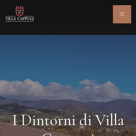
I Dintorni di Villa