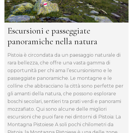
Escursioni e passeggiate
panoramiche nella natura
Pistoia è circondata da un paesaggio naturale di
rara bellezza, che offre una vasta gamma di
opportunità per chi ama l’escursionismo e le
passeggiate panoramiche. Le montagne e le
colline che abbracciano la città sono perfette per
gli amanti della natura, che possono esplorare
boschi secolari, sentieri tra prati verdi e panorami
mozzafiato. Qui sono alcune delle migliori
escursioni che puoi fare nei dintorni di Pistoia: La
Montagna Pistoiese A soli pochi chilometri da
Pistoia, la Montagna Pistoiese è una delle zone