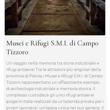
Musei e Rifugi S.M.I. di Campo
Tizzoro
Un viaggio nella memoria tra storia industriale e
rifugi antiaerei Tra le attrazioni più singolari della
provincia di Pistoia, i Musei e Rifugi S.M.I. di Campo
Tizzoro rappresentano un affascinante esempio
di archeologia industriale e memoria storica. Il
complesso custodisce gli unici rifugi antiaerei
ipogei in Italia realizzati da un’azienda privata per i
propri lavoratori, un’opera unica nel suo genere. Il