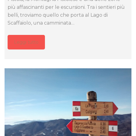
più affascinanti per le escursioni. Tra i sentieri più
belli, troviamo quello che porta al Lago di
Scaffaiolo, una camminata…
Leggi tutto