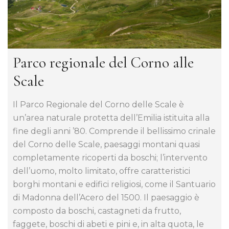
Parco regionale del Corno alle
Scale
Il Parco Regionale del Corno delle Scale è
un’area naturale protetta dell’Emilia istituita alla
fine degli anni ’80. Comprende il bellissimo crinale
del Corno delle Scale, paesaggi montani quasi
completamente ricoperti da boschi; l’intervento
dell’uomo, molto limitato, offre caratteristici
borghi montani e edifici religiosi, come il Santuario
di Madonna dell’Acero del 1500. Il paesaggio è
composto da boschi, castagneti da frutto,
faggete, boschi di abeti e pini e, in alta quota, le