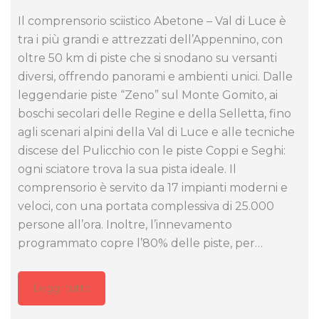
Il comprensorio sciistico Abetone – Val di Luce è
tra i più grandi e attrezzati dell’Appennino, con
oltre 50 km di piste che si snodano su versanti
diversi, offrendo panorami e ambienti unici. Dalle
leggendarie piste “Zeno” sul Monte Gomito, ai
boschi secolari delle Regine e della Selletta, fino
agli scenari alpini della Val di Luce e alle tecniche
discese del Pulicchio con le piste Coppi e Seghi:
ogni sciatore trova la sua pista ideale. Il
comprensorio è servito da 17 impianti moderni e
veloci, con una portata complessiva di 25.000
persone all’ora. Inoltre, l’innevamento
programmato copre l’80% delle piste, per…
Leggi tutto