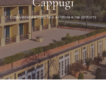
Cappugi
Cosa vedere e cosa fare a Pistoia e nei dintorni