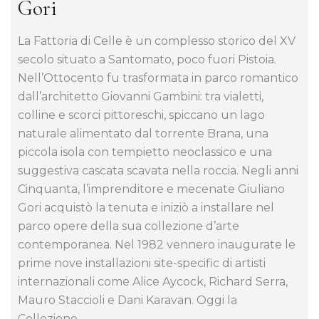
Gori
La Fattoria di Celle è un complesso storico del XV
secolo situato a Santomato, poco fuori Pistoia.
Nell’Ottocento fu trasformata in parco romantico
dall’architetto Giovanni Gambini: tra vialetti,
colline e scorci pittoreschi, spiccano un lago
naturale alimentato dal torrente Brana, una
piccola isola con tempietto neoclassico e una
suggestiva cascata scavata nella roccia. Negli anni
Cinquanta, l’imprenditore e mecenate Giuliano
Gori acquistò la tenuta e iniziò a installare nel
parco opere della sua collezione d’arte
contemporanea. Nel 1982 vennero inaugurate le
prime nove installazioni site-specific di artisti
internazionali come Alice Aycock, Richard Serra,
Mauro Staccioli e Dani Karavan. Oggi la
Collezione…