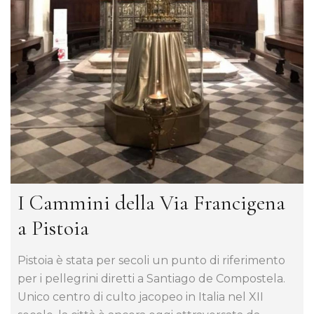
I Cammini della Via Francigena
a Pistoia
Pistoia è stata per secoli un punto di riferimento
per i pellegrini diretti a Santiago de Compostela.
Unico centro di culto jacopeo in Italia nel XII