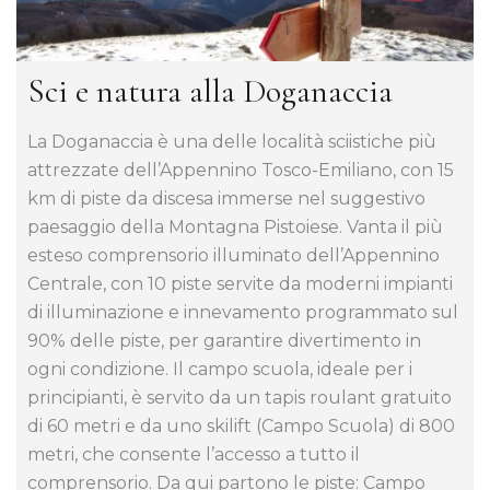
Sci e natura alla Doganaccia
La Doganaccia è una delle località sciistiche più
attrezzate dell’Appennino Tosco-Emiliano, con 15
km di piste da discesa immerse nel suggestivo
paesaggio della Montagna Pistoiese. Vanta il più
esteso comprensorio illuminato dell’Appennino
Centrale, con 10 piste servite da moderni impianti
di illuminazione e innevamento programmato sul
90% delle piste, per garantire divertimento in
ogni condizione. Il campo scuola, ideale per i
principianti, è servito da un tapis roulant gratuito
di 60 metri e da uno skilift (Campo Scuola) di 800
metri, che consente l’accesso a tutto il
comprensorio. Da qui partono le piste: Campo