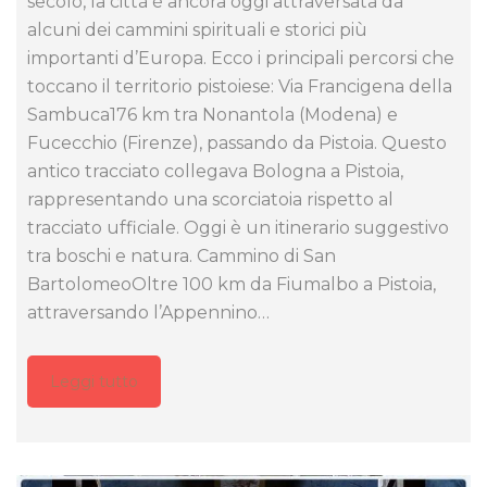
secolo, la città è ancora oggi attraversata da
alcuni dei cammini spirituali e storici più
importanti d’Europa. Ecco i principali percorsi che
toccano il territorio pistoiese: Via Francigena della
Sambuca176 km tra Nonantola (Modena) e
Fucecchio (Firenze), passando da Pistoia. Questo
antico tracciato collegava Bologna a Pistoia,
rappresentando una scorciatoia rispetto al
tracciato ufficiale. Oggi è un itinerario suggestivo
tra boschi e natura. Cammino di San
BartolomeoOltre 100 km da Fiumalbo a Pistoia,
attraversando l’Appennino…
Leggi tutto