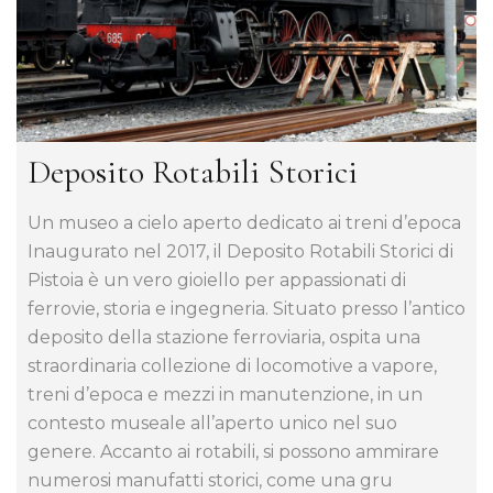
Deposito Rotabili Storici
Un museo a cielo aperto dedicato ai treni d’epoca
Inaugurato nel 2017, il Deposito Rotabili Storici di
Pistoia è un vero gioiello per appassionati di
ferrovie, storia e ingegneria. Situato presso l’antico
deposito della stazione ferroviaria, ospita una
straordinaria collezione di locomotive a vapore,
treni d’epoca e mezzi in manutenzione, in un
contesto museale all’aperto unico nel suo
genere. Accanto ai rotabili, si possono ammirare
numerosi manufatti storici, come una gru