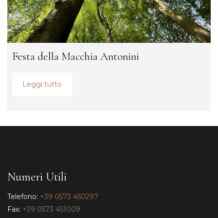
Festa della Macchia Antonini
Leggi tutto
Numeri Utili
Telefono:
+39 0573 450297
Fax:
+39 0573 451009