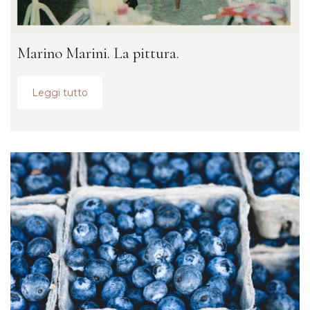
Marino Marini. La pittura.
Leggi tutto