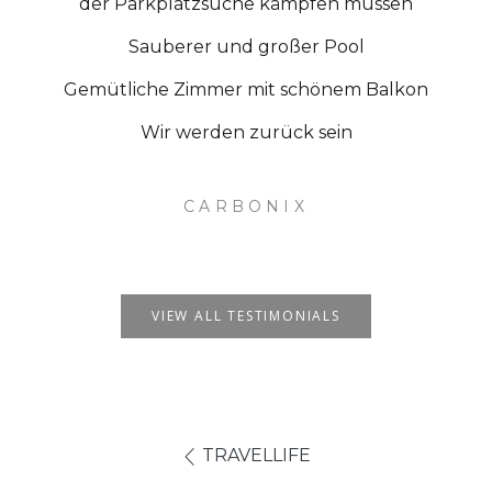
der Parkplatzsuche kämpfen müssen
Sauberer und großer Pool
Gemütliche Zimmer mit schönem Balkon
Wir werden zurück sein
CARBONIX
VIEW ALL TESTIMONIALS
TRAVELLIFE