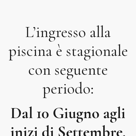
L’ingresso alla
piscina è stagionale
con seguente
periodo:
Dal 10 Giugno agli
inizi di Settembre.