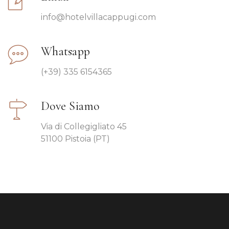
info@hotelvillacappugi.com
Whatsapp
(+39) 335 6154365
Dove Siamo
Via di Collegigliato 45
51100 Pistoia (PT)