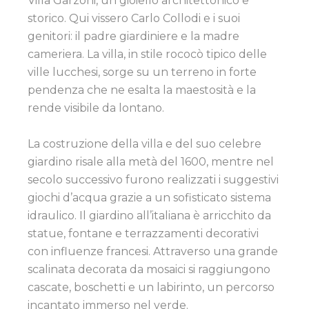
Villa Garzoni, un gioiello architettonico e
storico. Qui vissero Carlo Collodi e i suoi
genitori: il padre giardiniere e la madre
cameriera. La villa, in stile rococò tipico delle
ville lucchesi, sorge su un terreno in forte
pendenza che ne esalta la maestosità e la
rende visibile da lontano.
La costruzione della villa e del suo celebre
giardino risale alla metà del 1600, mentre nel
secolo successivo furono realizzati i suggestivi
giochi d’acqua grazie a un sofisticato sistema
idraulico. Il giardino all’italiana è arricchito da
statue, fontane e terrazzamenti decorativi
con influenze francesi. Attraverso una grande
scalinata decorata da mosaici si raggiungono
cascate, boschetti e un labirinto, un percorso
incantato immerso nel verde.