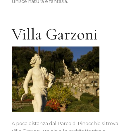
unisce natura e fantasia.
Villa Garzoni
A poca distanza dal Parco di Pinocchio si trova