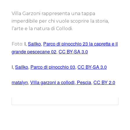
Villa Garzoni rappresenta una tappa
imperdibile per chi vuole scoprire la storia,
l’arte e la natura di Collodi.
I,
Sailko
,
Parco di pinocchio 23 la capretta e il
Foto:
grande pescecane 02
,
CC BY-SA 3.0
I,
Sailko
,
Parco di pinocchio 03
,
CC BY-SA 3.0
matalyn
,
Villa garzoni a collodi, Pescia
,
CC BY 2.0