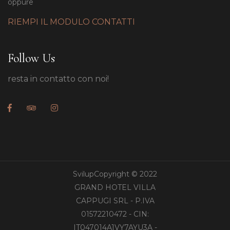
oppure
RIEMPI IL MODULO CONTATTI
Follow Us
resta in contatto con noi!
SvilupCopyright © 2022
GRAND HOTEL VILLA
CAPPUGI SRL - P.IVA
01572210472 - CIN:
IT047014A1VY7AYU3A -