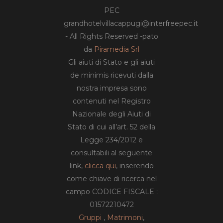
PEC
grandhotelvillacappugi@interfreepec.it
- All Rights Reserved -pato
da
Piramedia Srl
Gli aiuti di Stato e gli aiuti
de minimis ricevuti dalla
nostra impresa sono
contenuti nel Registro
Nazionale degli Aiuti di
Stato di cui all’art. 52 della
Legge 234/2012 e
consultabili al seguente
link,
clicca qui
, inserendo
come chiave di ricerca nel
campo CODICE FISCALE :
01572210472
Gruppi
,
Matrimoni
,