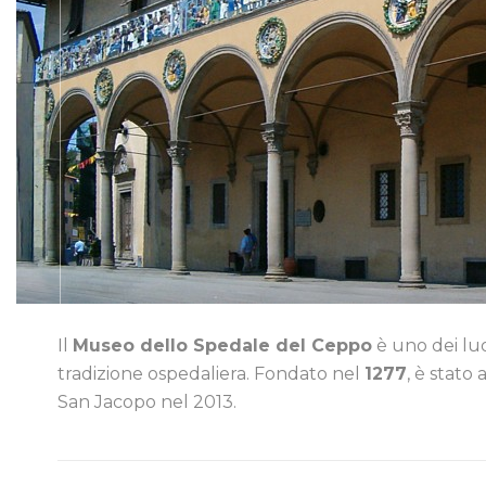
Il
Museo dello Spedale del Ceppo
è uno dei luo
tradizione ospedaliera. Fondato nel
1277
, è stato 
San Jacopo nel 2013.