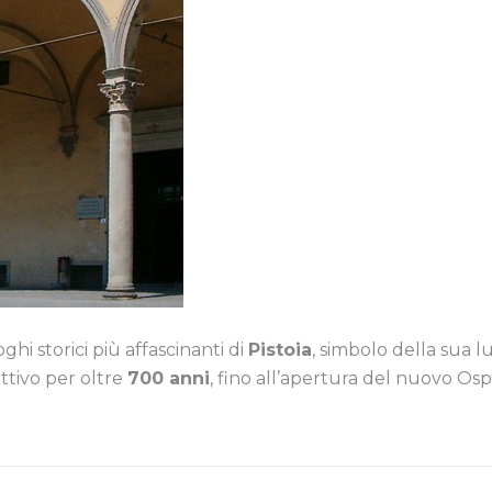
ghi storici più affascinanti di
Pistoia
, simbolo della sua 
attivo per oltre
700 anni
, fino all’apertura del nuovo Os