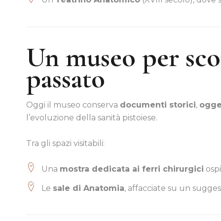
Un museo per scop
passato
Oggi il museo conserva
documenti storici
,
ogge
l’evoluzione della sanità pistoiese.
Tra gli spazi visitabili:
Una
mostra dedicata ai ferri chirurgici
ospi
Le
sale di Anatomia
, affacciate su un sugges