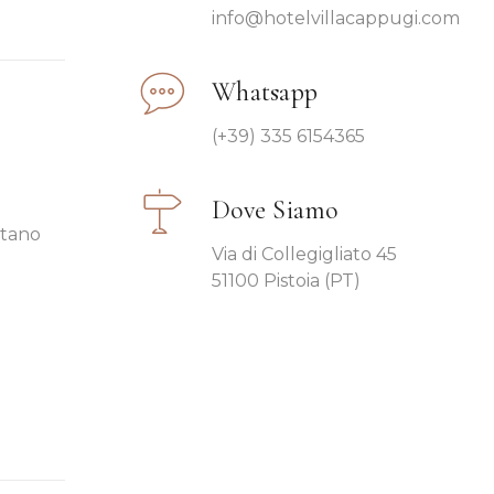
info@hotelvillacappugi.com
Whatsapp
(+39) 335 6154365
Dove Siamo
ntano
Via di Collegigliato 45
51100 Pistoia (PT)