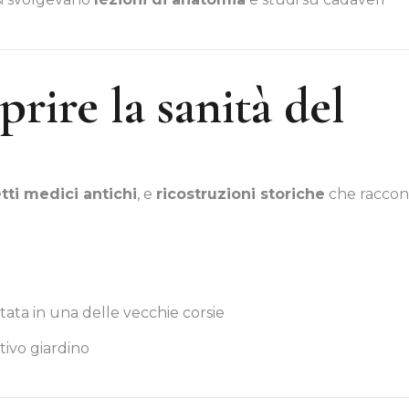
rire la sanità del
tti medici antichi
, e
ricostruzioni storiche
che racco
tata in una delle vecchie corsie
tivo giardino