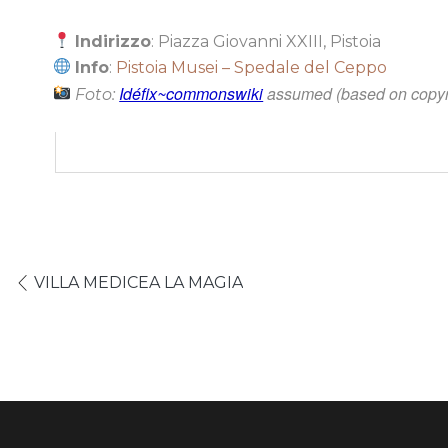
Indirizzo
: Piazza Giovanni XXIII, Pistoia
Info
:
Pistoia Musei – Spedale del Ceppo
Idéfix~commonswiki
assumed (based on copyri
Foto:
VILLA MEDICEA LA MAGIA