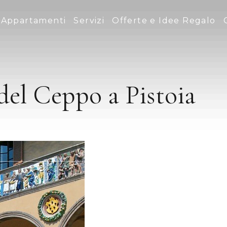
Appartamenti
Servizi
Offerte e Idee Regalo
del Ceppo a Pistoia