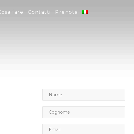
Cosa fare
Contatti
Prenota