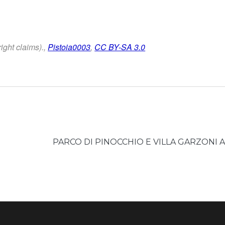
ght claims).,
Pistoia0003
,
CC BY-SA 3.0
PARCO DI PINOCCHIO E VILLA GARZONI 