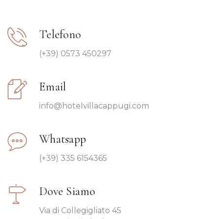
Telefono
(+39) 0573 450297
Email
info@hotelvillacappugi.com
Whatsapp
(+39) 335 6154365
Dove Siamo
Via di Collegigliato 45