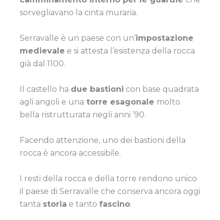
sorvegliavano la cinta muraria.
Serravalle è un paese con un’
impostazione
medievale
e si attesta l’esistenza della rocca
già dal 1100.
Il castello ha
due bastioni
con base quadrata
agli angoli e una
torre esagonale
molto
bella ristrutturata negli anni ’90.
Facendo attenzione, uno dei bastioni della
rocca è ancora accessibile.
I resti della rocca e della torre rendono unico
il paese di Serravalle che conserva ancora oggi
tanta
storia
e tanto
fascino
.