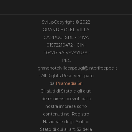
SvilupCopyright © 2022
GRAND HOTEL VILLA
CAPPUGI SRL - P.IVA
01572210472 - CIN:
IT047014A1VY7AYU3A -
PEC
grandhotelvillacappugi@interfreepec.it
- All Rights Reserved -pato
da
Piramedia Srl
Gli aiuti di Stato e gli aiuti
de minimis ricevuti dalla
nostra impresa sono
contenuti nel Registro
Nazionale degli Aiuti di
Stato di cui all’art. 52 della