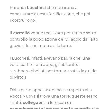
Furono i
Lucchesi
che riuscirono a
conquistare questa fortificazione, che poi
ricostruirono.
Il
castello
venne realizzato per tenere sotto
controllo la popolazione del villaggio dall’alto
grazie alle sue mura e alla torre.
I Lucchesi, infatti, avevano paura che, una
volta partite le truppe, gli abitanti si
sarebbero ribellati per tornare sotto la guida
di Pistoia.
Dalla parte opposta del paese rispetto alla
Rocca Nuova si trova una torre, queste erano,
infatti,
collegate
tra loro con un
camminamento interno per le guardie
che