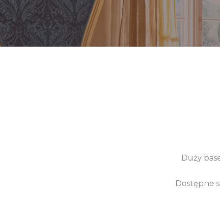
Duży basen
Dostępne są