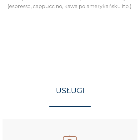
(espresso, cappuccino, kawa po amerykańsku itp.).
USŁUGI