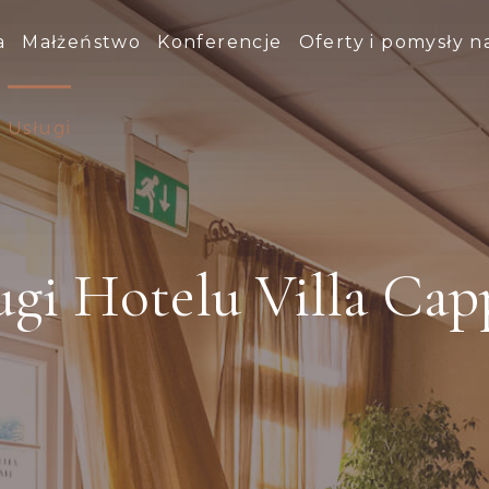
a
Małżeństwo
Konferencje
Oferty i pomysły n
Usługi
ugi Hotelu Villa Cap