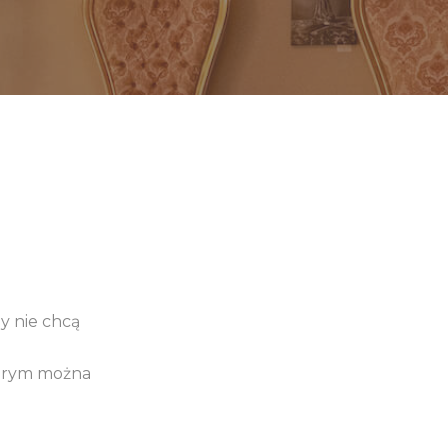
zy nie chcą
którym można