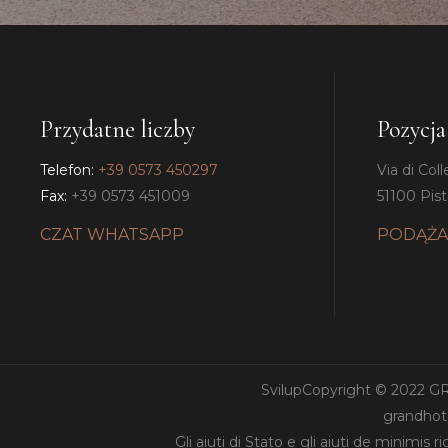
Przydatne liczby
Pozycja
Telefon:
+39 0573 450297
Via di Coll
Fax:
+39 0573 451009
51100 Pisto
CZAT WHATSAPP
PODĄŻA
SvilupCopyright © 2022 
grandhote
Gli aiuti di Stato e gli aiuti de minimis 