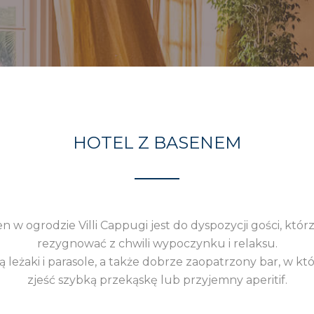
HOTEL Z BASENEM
 w ogrodzie Villi Cappugi jest do dyspozycji gości, któr
rezygnować z chwili wypoczynku i relaksu.
 leżaki i parasole, a także dobrze zaopatrzony bar, w 
zjeść szybką przekąskę lub przyjemny aperitif.