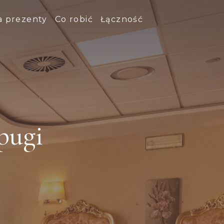
a prezenty
Co robić
Łączność
pugi