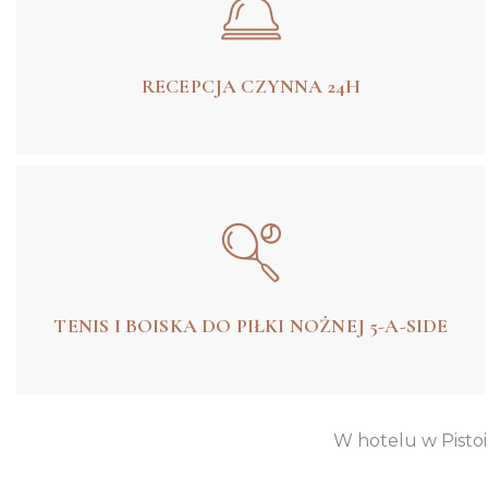
RECEPCJA CZYNNA 24H
TENIS I BOISKA DO PIŁKI NOŻNEJ 5-A-SIDE
W hotelu w Pistoi