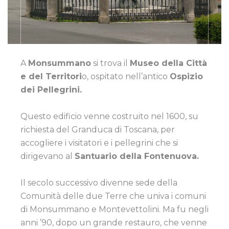
A
Monsummano
si trova il
Museo della Città
e del Territori
o, ospitato nell’antico
Ospizio
dei Pellegrini.
Questo edificio venne costruito nel 1600, su
richiesta del Granduca di Toscana, per
accogliere i visitatori e i pellegrini che si
dirigevano al
Santuario della Fontenuova.
Il secolo successivo divenne sede della
Comunità delle due Terre che univa i comuni
di Monsummano e Montevettolini. Ma fu negli
anni ’90, dopo un grande restauro, che venne