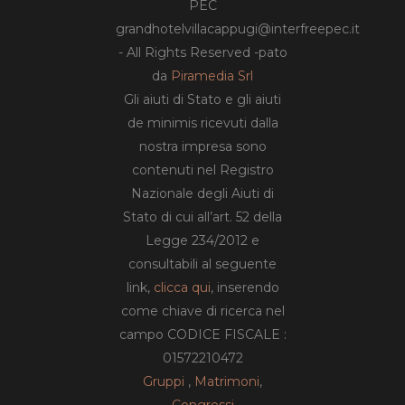
PEC
grandhotelvillacappugi@interfreepec.it
- All Rights Reserved -pato
da
Piramedia Srl
Gli aiuti di Stato e gli aiuti
de minimis ricevuti dalla
nostra impresa sono
contenuti nel Registro
Nazionale degli Aiuti di
Stato di cui all’art. 52 della
Legge 234/2012 e
consultabili al seguente
link,
clicca qui
, inserendo
come chiave di ricerca nel
campo CODICE FISCALE :
01572210472
Gruppi
,
Matrimoni
,