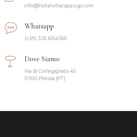
info@hotelvillacappugi.com
Whatsapp
(+39) 335 6154365
Dove Siamo
Via di Collegigliato 45
51100 Pistoia (PT)