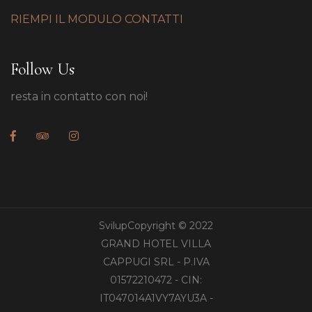
RIEMPI IL MODULO CONTATTI
Follow Us
resta in contatto con noi!
SvilupCopyright © 2022
GRAND HOTEL VILLA
CAPPUGI SRL - P.IVA
01572210472 - CIN:
IT047014A1VY7AYU3A -