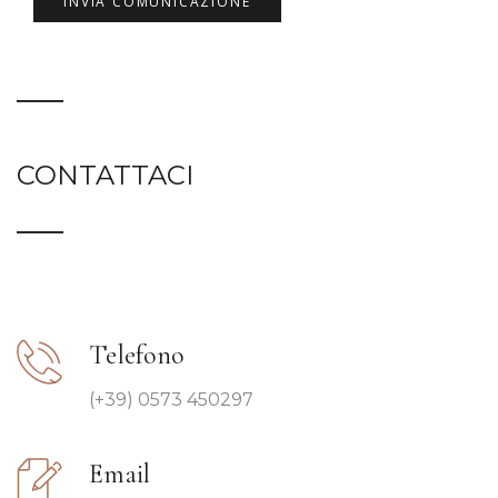
CONTATTACI
Telefono
(+39) 0573 450297
Email