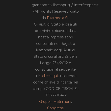
grandhotelvillacappugi@interfreepec.it
- All Rights Reserved -pato
da
Piramedia Srl
Gli aiuti di Stato e gli aiuti
de minimis ricevuti dalla
nostra impresa sono
contenuti nel Registro
Nazionale degli Aiuti di
Stato di cui all’art. 52 della
Legge 234/2012 e
consultabili al seguente
link,
clicca qui
, inserendo
come chiave di ricerca nel
campo CODICE FISCALE :
01572210472
Gruppi
,
Matrimoni
,
Congressi