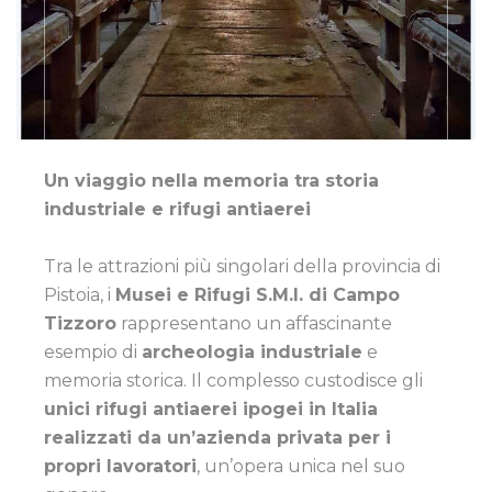
Un viaggio nella memoria tra storia
industriale e rifugi antiaerei
Tra le attrazioni più singolari della provincia di
Pistoia, i
Musei e Rifugi S.M.I. di Campo
Tizzoro
rappresentano un affascinante
esempio di
archeologia industriale
e
memoria storica. Il complesso custodisce gli
unici rifugi antiaerei ipogei in Italia
realizzati da un’azienda privata per i
propri lavoratori
, un’opera unica nel suo