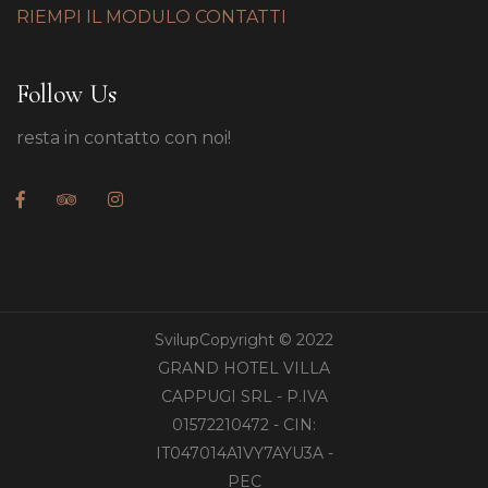
RIEMPI IL MODULO CONTATTI
Follow Us
resta in contatto con noi!
SvilupCopyright © 2022
GRAND HOTEL VILLA
CAPPUGI SRL - P.IVA
01572210472 - CIN:
IT047014A1VY7AYU3A -
PEC