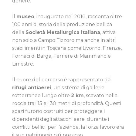
genere.
Il
museo
, inaugurato nel 2010, racconta oltre
100 anni di storia della produzione bellica
della
Società Metallurgica Italiana
, attiva
non solo a Campo Tizzoro ma anche in altri
stabilimenti in Toscana come Livorno, Firenze,
Fornaci di Barga, Ferriere di Mammiano e
Limestre.
Il cuore del percorso è rappresentato dai
rifugi antiaerei
, un sistema di gallerie
sotterranee lungo oltre
2 km
, scavato nella
roccia tra i 15 e i 30 metri di profondità. Questi
spazi furono costruiti per proteggere i
dipendenti dagli attacchi aerei durante i
conflitti bellici: per l’azienda, la forza lavoro era
il suo patrimonio più prezioso.