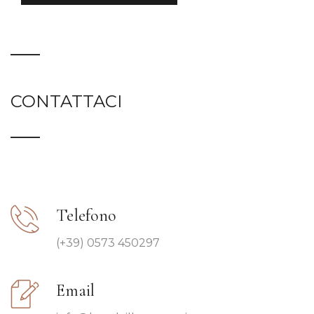
CONTATTACI
Telefono
(+39) 0573 450297
Email