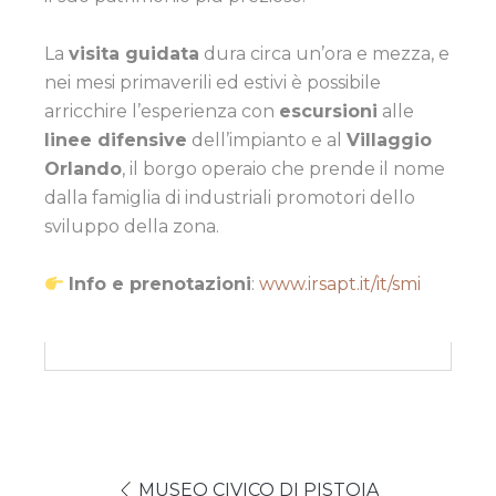
La
visita guidata
dura circa un’ora e mezza, e
nei mesi primaverili ed estivi è possibile
arricchire l’esperienza con
escursioni
alle
linee difensive
dell’impianto e al
Villaggio
Orlando
, il borgo operaio che prende il nome
dalla famiglia di industriali promotori dello
sviluppo della zona.
Info e prenotazioni
:
www.irsapt.it/it/smi
MUSEO CIVICO DI PISTOIA