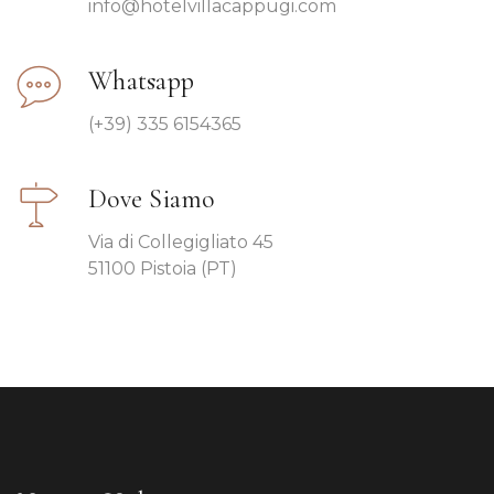
info@hotelvillacappugi.com
Whatsapp
(+39) 335 6154365
Dove Siamo
Via di Collegigliato 45
51100 Pistoia (PT)