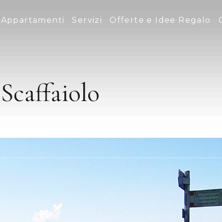
Appartamenti
Servizi
Offerte e Idee Regalo
Scaffaiolo