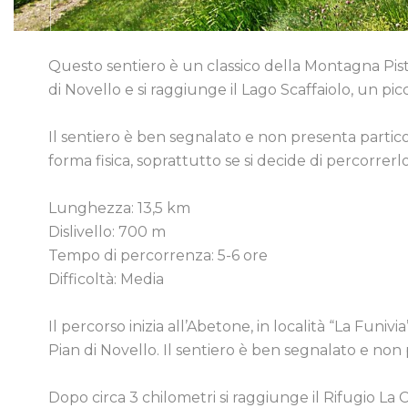
Questo sentiero è un classico della Montagna Pistoi
di Novello e si raggiunge il Lago Scaffaiolo, un pi
Il sentiero è ben segnalato e non presenta partic
forma fisica, soprattutto se si decide di percorrerl
Lunghezza: 13,5 km
Dislivello: 700 m
Tempo di percorrenza: 5-6 ore
Difficoltà: Media
Il percorso inizia all’Abetone, in località “La Funivi
Pian di Novello. Il sentiero è ben segnalato e non p
Dopo circa 3 chilometri si raggiunge il Rifugio La 