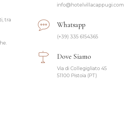
info@hotelvillacappugi.com
, tra
Whatsapp
(+39) 335 6154365
che.
Dove Siamo
Via di Collegigliato 45
51100 Pistoia (PT)