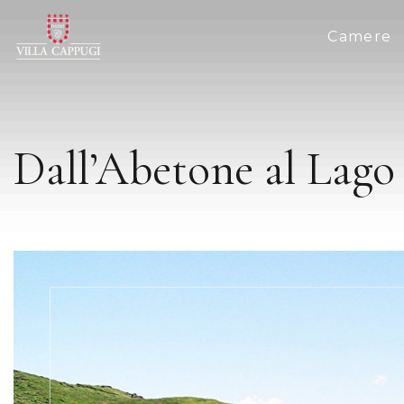
Camere
Dall’Abetone al Lago 