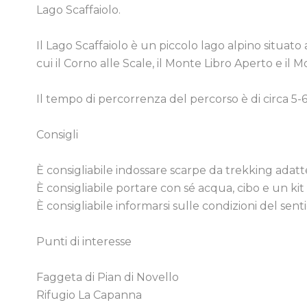
Lago Scaffaiolo.
Il Lago Scaffaiolo è un piccolo lago alpino situato 
cui il Corno alle Scale, il Monte Libro Aperto e il
Il tempo di percorrenza del percorso è di circa 5-6
Consigli
È consigliabile indossare scarpe da trekking adatt
È consigliabile portare con sé acqua, cibo e un kit
È consigliabile informarsi sulle condizioni del senti
Punti di interesse
Faggeta di Pian di Novello
Rifugio La Capanna