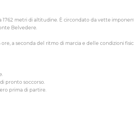
a 1762 metri di altitudine. È circondato da vette imponenti
 Monte Belvedere.
 ore, a seconda del ritmo di marcia e delle condizioni fisi
e.
 di pronto soccorso.
ero prima di partire.