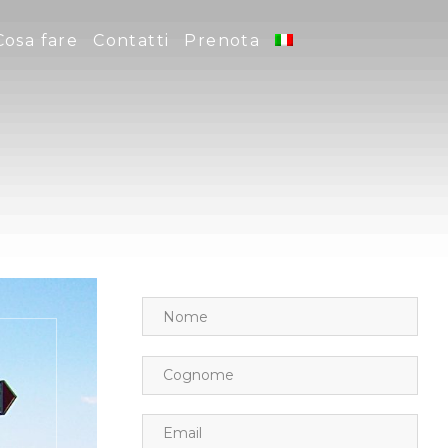
Cosa fare
Contatti
Prenota