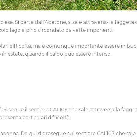
ese. Si parte dall’Abetone, si sale attraverso la faggeta 
ccolo lago alpino circondato da vette imponenti.
olari difficoltà, ma è comunque importante essere in bu
o in estate, quando il caldo può essere intenso.
a”. Si segue il sentiero CAI 106 che sale attraverso la fagget
resenta particolari difficoltà.
Capanna. Da qui si prosegue sul sentiero CAI 107 che sale 