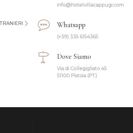
info@hotelvillacappugi.com
STRANIERI
Whatsapp
(+39) 335 6154365
Dove Siamo
Via di Collegigliato 45
51100 Pistoia (PT)