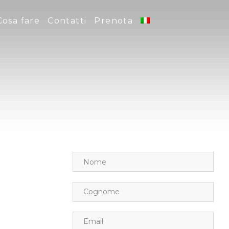
Cosa fare
Contatti
Prenota