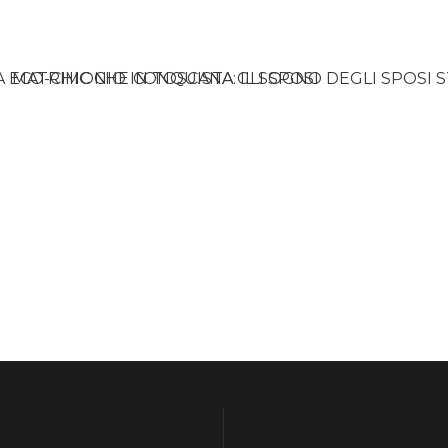
 ECO-CHIC CHE CONQUISTA GLI SPOSI
MATRIMONIO IN TOSCANA: IL SOGNO DEGLI SPOSI 