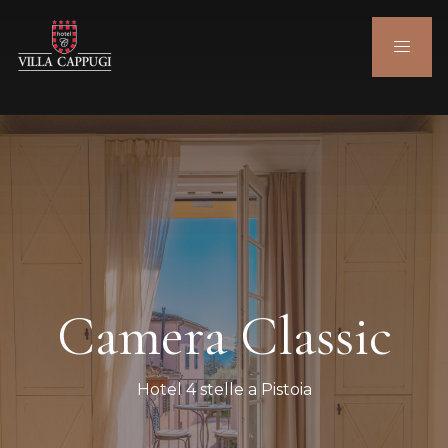
Camera Classic
Hotel 4 stelle a Pistoia