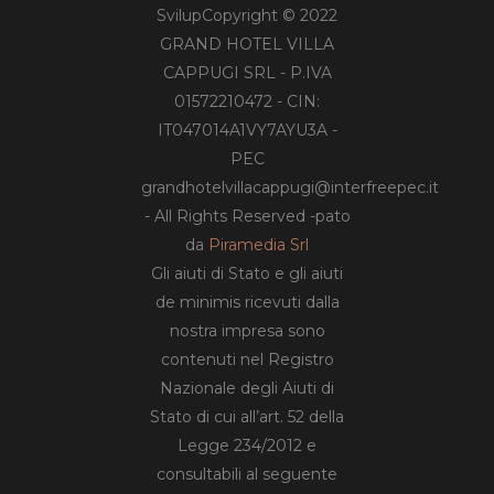
SvilupCopyright © 2022
GRAND HOTEL VILLA
CAPPUGI SRL - P.IVA
01572210472 - CIN:
IT047014A1VY7AYU3A -
PEC
grandhotelvillacappugi@interfreepec.it
- All Rights Reserved -pato
da
Piramedia Srl
Gli aiuti di Stato e gli aiuti
de minimis ricevuti dalla
nostra impresa sono
contenuti nel Registro
Nazionale degli Aiuti di
Stato di cui all’art. 52 della
Legge 234/2012 e
consultabili al seguente