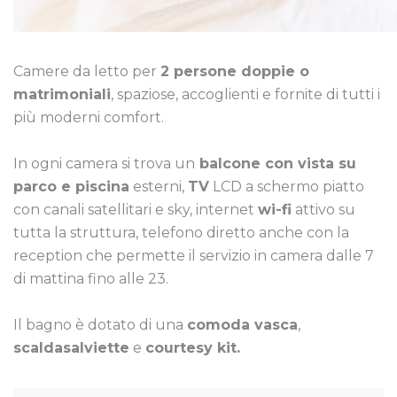
Camere da letto per
2 persone doppie o
matrimoniali
, spaziose, accoglienti e fornite di tutti i
più moderni comfort.
In ogni camera si trova un
balcone con vista su
parco e piscina
esterni,
TV
LCD a schermo piatto
con canali satellitari e sky, internet
wi-fi
attivo su
tutta la struttura, telefono diretto anche con la
reception che permette il servizio in camera dalle 7
di mattina fino alle 23.
Il bagno è dotato di una
comoda vasca
,
scaldasalviette
e
courtesy kit.