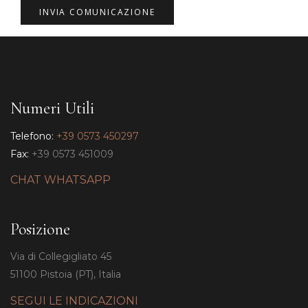
Numeri Utili
Telefono:
+39 0573 450297
Fax:
+39 0573 451009
CHAT WHATSAPP
Posizione
Via di Collegigliato 45
51100 Pistoia (PT), Italia
SEGUI LE INDICAZIONI