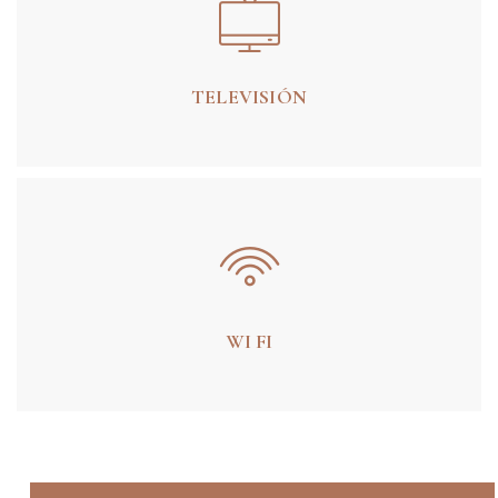
TELEVISIÓN
WI FI