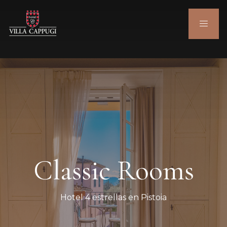
Classic Rooms
Hotel 4 estrellas en Pistoia