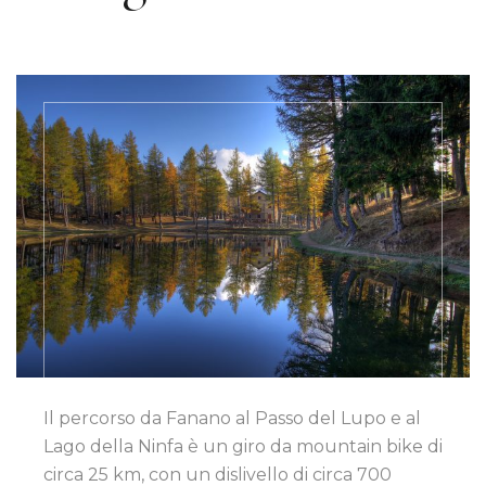
Il percorso da Fanano al Passo del Lupo e al
Lago della Ninfa è un giro da mountain bike di
circa 25 km, con un dislivello di circa 700