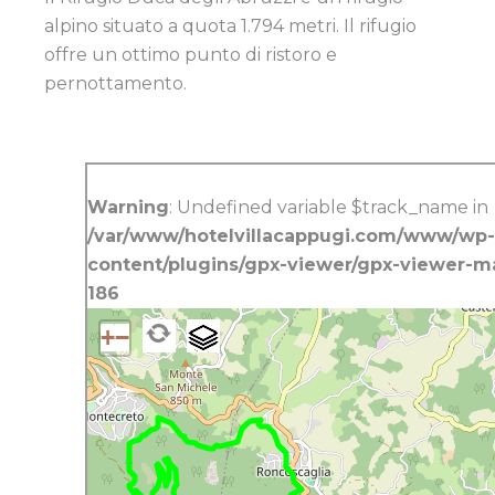
alpino situato a quota 1.794 metri. Il rifugio
offre un ottimo punto di ristoro e
pernottamento.
Warning
: Undefined variable $track_name in
/var/www/hotelvillacappugi.com/www/wp-
content/plugins/gpx-viewer/gpx-viewer-m
186
+
−