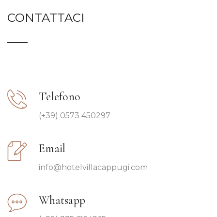
CONTATTACI
Telefono
(+39) 0573 450297
Email
info@hotelvillacappugi.com
Whatsapp