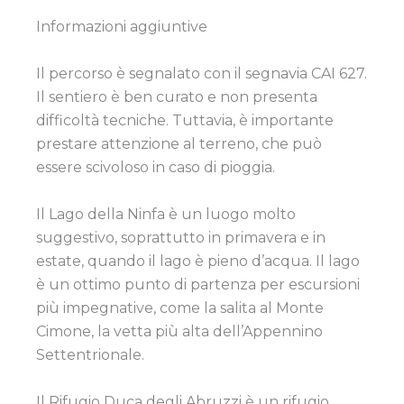
Informazioni aggiuntive
Il percorso è segnalato con il segnavia CAI 627.
Il sentiero è ben curato e non presenta
difficoltà tecniche. Tuttavia, è importante
prestare attenzione al terreno, che può
essere scivoloso in caso di pioggia.
Il Lago della Ninfa è un luogo molto
suggestivo, soprattutto in primavera e in
estate, quando il lago è pieno d’acqua. Il lago
è un ottimo punto di partenza per escursioni
più impegnative, come la salita al Monte
Cimone, la vetta più alta dell’Appennino
Settentrionale.
Il Rifugio Duca degli Abruzzi è un rifugio