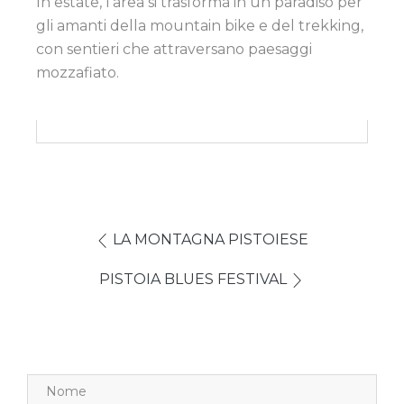
In estate, l’area si trasforma in un paradiso per
gli amanti della mountain bike e del trekking,
con sentieri che attraversano paesaggi
mozzafiato.
LA MONTAGNA PISTOIESE
PISTOIA BLUES FESTIVAL