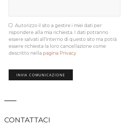
Autorizzo il sito a gestire i miei dati per
rispondere alla mia richiesta. I dati potranno
essere salvati all'interno di questo sito ma potrà
essere richiesta la loro cancellazione come
descritto nella
pagina Privacy
CONTATTACI