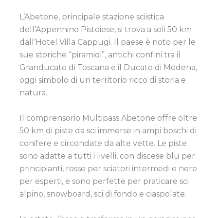
L’Abetone, principale stazione sciistica
dell’Appennino Pistoiese, si trova a soli 50 km
dall’Hotel Villa Cappugi. Il paese è noto per le
sue storiche “piramidi”, antichi confini tra il
Granducato di Toscana e il Ducato di Modena,
oggi simbolo di un territorio ricco di storia e
natura.
Il comprensorio Multipass Abetone offre oltre
50 km di piste da sci immerse in ampi boschi di
conifere e circondate da alte vette. Le piste
sono adatte a tutti i livelli, con discese blu per
principianti, rosse per sciatori intermedi e nere
per esperti, e sono perfette per praticare sci
alpino, snowboard, sci di fondo e ciaspolate.