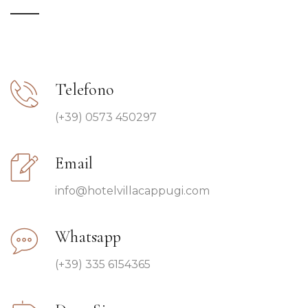
Telefono
(+39) 0573 450297
Email
info@hotelvillacappugi.com
Whatsapp
(+39) 335 6154365