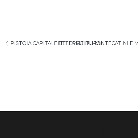
PISTOIA CAPITALE DELLA CULTURA
LE TERME DI MONTECATINI E 