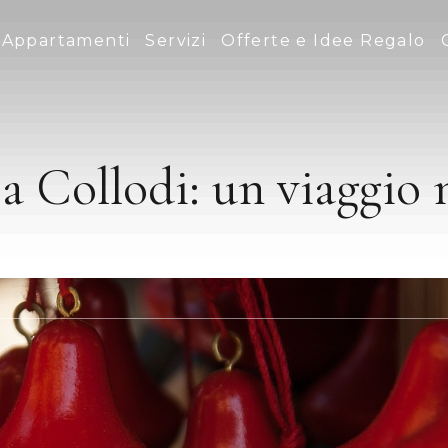
Appartamenti
Servizi
Offerte e Idee Regalo
a Collodi: un viaggio n