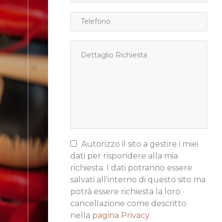
Autorizzo il sito a gestire i miei
dati per rispondere alla mia
richiesta. I dati potranno essere
salvati all'interno di questo sito ma
potrà essere richiesta la loro
cancellazione come descritto
nella
pagina Privacy