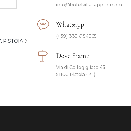
info@hotelvillacappugi.com
Whatsapp
(+39) 335 6154365
 PISTOIA
Dove Siamo
Via di Collegigliato 45
51100 Pistoia (PT)