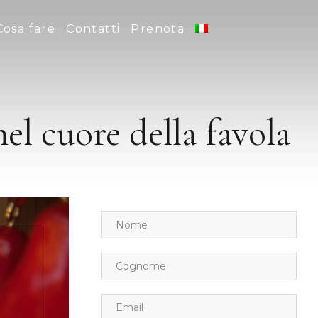
Cosa fare
Contatti
Prenota
el cuore della favola