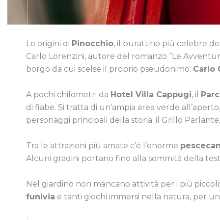
Le origini di
Pinocchio
, il burattino più celebre d
Carlo Lorenzini, autore del romanzo “Le Avventure 
borgo da cui scelse il proprio pseudonimo:
Carlo 
A pochi chilometri da
Hotel Villa Cappugi
, il
Parc
di fiabe. Si tratta di un’ampia area verde all’apert
personaggi principali della storia: il Grillo Parla
Tra le attrazioni più amate c’è l’enorme
pesceca
Alcuni gradini portano fino alla sommità della test
Nel giardino non mancano attività per i più piccol
funivia
e tanti giochi immersi nella natura, per un