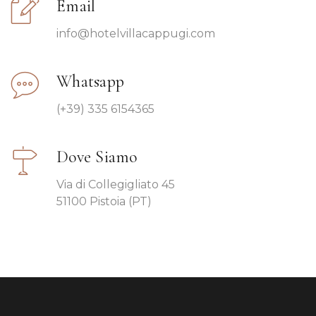
Email
info@hotelvillacappugi.com
Whatsapp
(+39) 335 6154365
Dove Siamo
Via di Collegigliato 45
51100 Pistoia (PT)