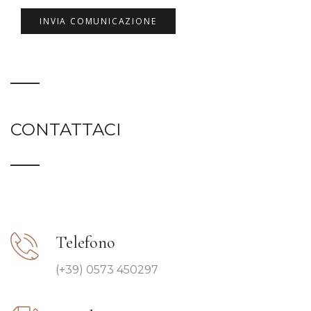
CONTATTACI
Telefono
(+39) 0573 450297