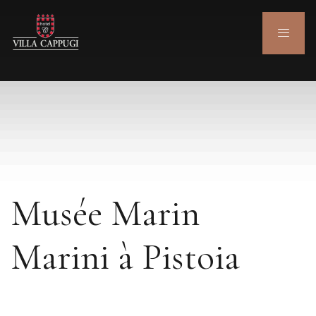
Musée Marin
Marini à Pistoia