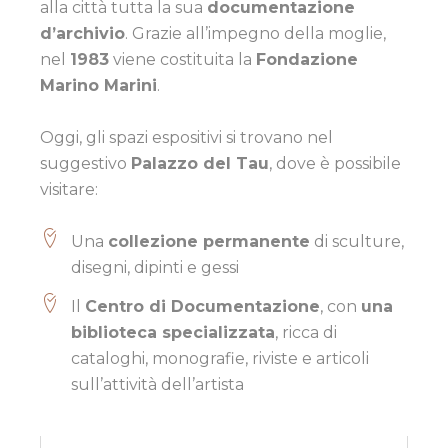
alla città tutta la sua
documentazione
d’archivio
. Grazie all’impegno della moglie,
nel
1983
viene costituita la
Fondazione
Marino Marini
.
Oggi, gli spazi espositivi si trovano nel
suggestivo
Palazzo del Tau
, dove è possibile
visitare:
Una
collezione permanente
di sculture,
disegni, dipinti e gessi
Il
Centro di Documentazione
, con
una
biblioteca specializzata
, ricca di
cataloghi, monografie, riviste e articoli
sull’attività dell’artista