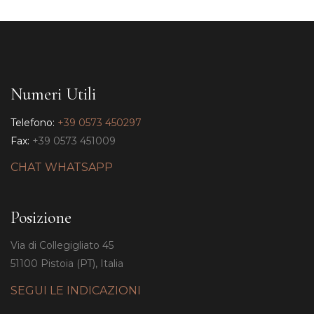
Numeri Utili
Telefono:
+39 0573 450297
Fax:
+39 0573 451009
CHAT WHATSAPP
Posizione
Via di Collegigliato 45
51100 Pistoia (PT), Italia
SEGUI LE INDICAZIONI