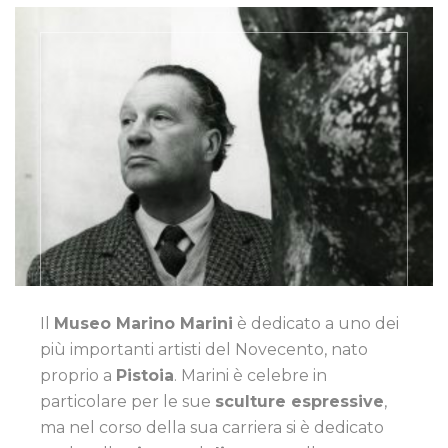
Il
Museo Marino Marini
è dedicato a uno dei
più importanti artisti del Novecento, nato
proprio a
Pistoia
. Marini è celebre in
particolare per le sue
sculture espressive
,
ma nel corso della sua carriera si è dedicato