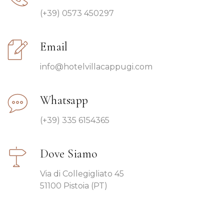
(+39) 0573 450297
Email
info@hotelvillacappugi.com
Whatsapp
(+39) 335 6154365
Dove Siamo
Via di Collegigliato 45
51100 Pistoia (PT)