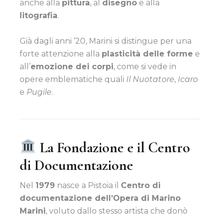
anche alla
pittura
, al
disegno
e alla
litografia
.
Già dagli anni ’20, Marini si distingue per una
forte attenzione alla
plasticità delle forme
e
all’
emozione dei corpi
, come si vede in
opere emblematiche quali
Il Nuotatore
,
Icaro
e
Pugile
.
La Fondazione e il Centro
di Documentazione
Nel
1979
nasce a Pistoia il
Centro di
documentazione dell’Opera di Marino
Marini
, voluto dallo stesso artista che donò