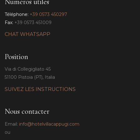
Numéros utiles
Téléphone:
+39 0573 450297
Fax:
+39 0573 451009
CHAT WHATSAPP
Position
Via di Collegigliato 45
51100 Pistoia (PT), Italia
SUIVEZ LES INSTRUCTIONS
Nous contacter
Email:
info@hotelvillacappugi.com
ou