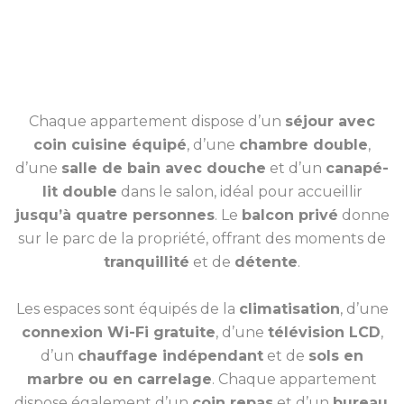
Chaque appartement dispose d’un
séjour avec
coin cuisine équipé
, d’une
chambre double
,
d’une
salle de bain avec douche
et d’un
canapé-
lit double
dans le salon, idéal pour accueillir
jusqu’à quatre personnes
. Le
balcon privé
donne
sur le parc de la propriété, offrant des moments de
tranquillité
et de
détente
.
Les espaces sont équipés de la
climatisation
, d’une
connexion Wi-Fi gratuite
, d’une
télévision LCD
,
d’un
chauffage indépendant
et de
sols en
marbre ou en carrelage
. Chaque appartement
dispose également d’un
coin repas
et d’un
bureau
.