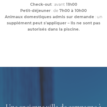
Check-out
: avant
11h00
Petit-déjeuner
: de
7h00 à 10h00
Animaux domestiques admis sur demande
: un
supplément peut s’appliquer – Ils ne sont pas
autorisés dans la piscine.
Une ancienne villa de campagne à