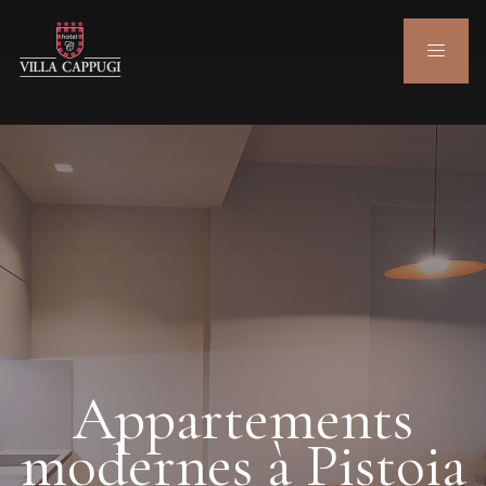
Appartements
modernes à Pistoia