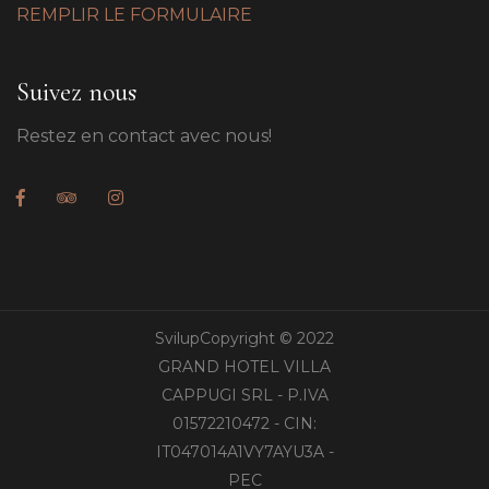
REMPLIR LE FORMULAIRE
Suivez nous
Restez en contact avec nous!
SvilupCopyright © 2022
GRAND HOTEL VILLA
CAPPUGI SRL - P.IVA
01572210472 - CIN:
IT047014A1VY7AYU3A -
PEC