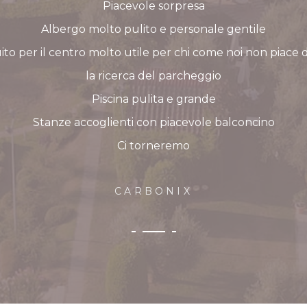
Piacevole sorpresa
Albergo molto pulito e personale gentile
uito per il centro molto utile per chi come noi non piac
la ricerca del parcheggio
Piscina pulita e grande
Stanze accoglienti con piacevole balconcino
Ci torneremo
CARBONIX