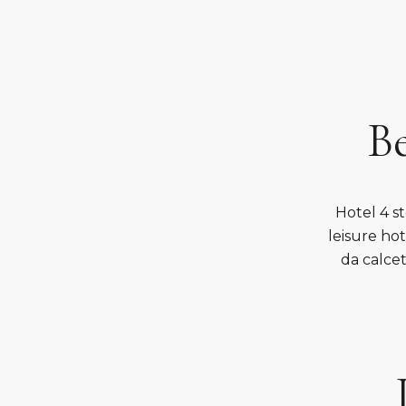
Be
Hotel 4 st
leisure hot
da calcet