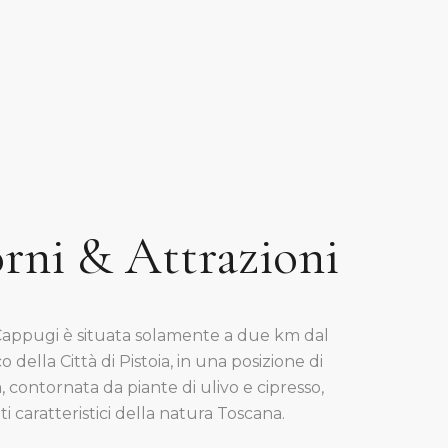
rni & Attrazioni
 Cappugi è situata solamente a due km dal
o della Città di Pistoia, in una posizione di
, contornata da piante di ulivo e cipresso,
i caratteristici della natura Toscana.