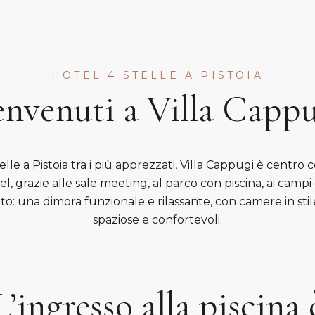
HOTEL 4 STELLE A PISTOIA
nvenuti a Villa Capp
elle a Pistoia tra i più apprezzati, Villa Cappugi è centro 
el, grazie alle sale meeting, al parco con piscina, ai campi
to: una dimora funzionale e rilassante, con camere in stile
spaziose e confortevoli.
L’ingresso alla piscina 