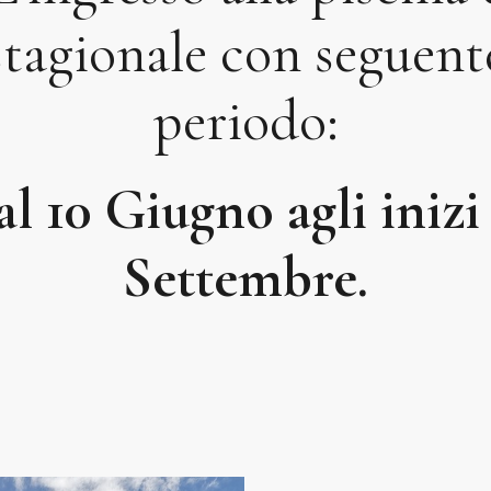
stagionale con seguent
periodo:
l 10 Giugno agli inizi
Settembre.