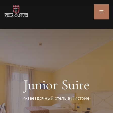
Junior Suite
4-звездочный отель в Пистойе