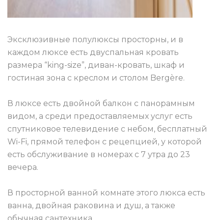
Эксклюзивные полулюксы просторны, и в
каждом люксе есть двуспальная кровать
размера “king-size”, диван-кровать, шкаф и
гостиная зона с креслом и столом Bergère.
В люксе есть двойной балкон с панорамным
видом, а среди предоставляемых услуг есть
спутниковое телевидение с небом, бесплатный
Wi-Fi, прямой телефон с рецепцией, у которой
есть обслуживание в номерах с 7 утра до 23
вечера.
В просторной ванной комнате этого люкса есть
ванна, двойная раковина и душ, а также
обычная сантехника.