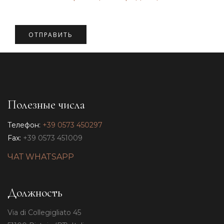
Полезные числа
Телефон:
+39 0573 450297
Fax:
+39 0573 451009
ЧАТ WHATSAPP
Должность
Via di Collegigliato 45