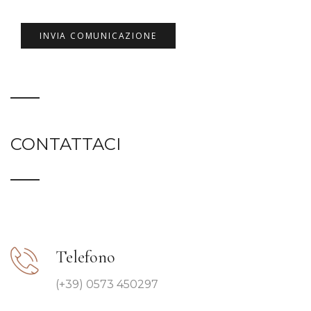
CONTATTACI
Telefono
(+39) 0573 450297