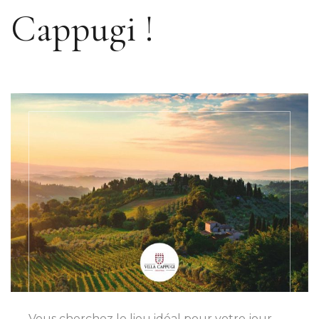
Cappugi !
Vous cherchez le lieu idéal pour votre jour