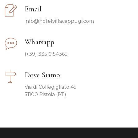
Email
info@hotelvillacappugi.com
Whatsapp
(+39) 335 6154365
Dove Siamo
Via di Collegigliato 45
51100 Pistoia (PT)