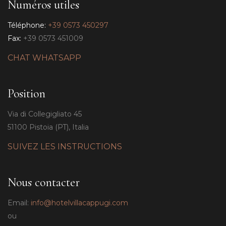
Numéros utiles
Téléphone:
+39 0573 450297
Fax:
+39 0573 451009
CHAT WHATSAPP
Position
Via di Collegigliato 45
51100 Pistoia (PT), Italia
SUIVEZ LES INSTRUCTIONS
Nous contacter
Email:
info@hotelvillacappugi.com
ou