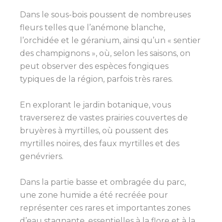
Dans le sous-bois poussent de nombreuses
fleurs telles que l’anémone blanche,
l’orchidée et le géranium, ainsi qu’un « sentier
des champignons », où, selon les saisons, on
peut observer des espèces fongiques
typiques de la région, parfois très rares.
En explorant le jardin botanique, vous
traverserez de vastes prairies couvertes de
bruyères à myrtilles, où poussent des
myrtilles noires, des faux myrtilles et des
genévriers.
Dans la partie basse et ombragée du parc,
une zone humide a été recréée pour
représenter ces rares et importantes zones
d’eau stagnante, essentielles à la flore et à la