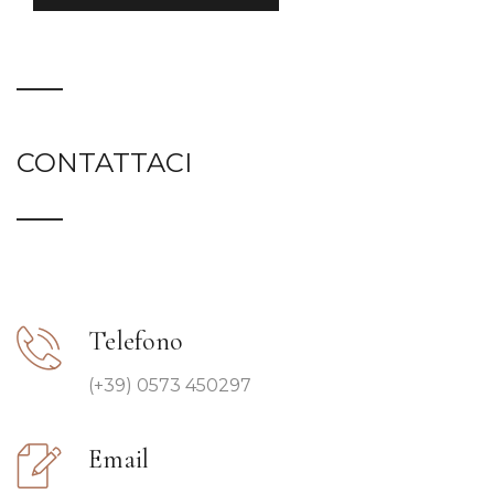
CONTATTACI
Telefono
(+39) 0573 450297
Email