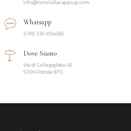
info@hotelvillacappugi.com
Whatsapp
(+39) 335 6154365
Dove Siamo
Via di Collegigliato 45
51100 Pistoia (PT)