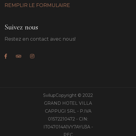
REMPLIR LE FORMULAIRE
Suivez nous
Restez en contact avec nous!
SvilupCopyright © 2022
GRAND HOTEL VILLA
CAPPUGI SRL - P.IVA
01572210472 - CIN:
IT047014A1VY7AYU3A -
PEC