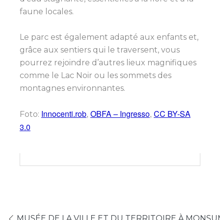
faune locales.
Le parc est également adapté aux enfants et,
grâce aux sentiers qui le traversent, vous
pourrez rejoindre d’autres lieux magnifiques
comme le Lac Noir ou les sommets des
montagnes environnantes.
Innocenti.rob
,
OBFA – Ingresso
,
CC BY-SA
Foto:
3.0
MUSÉE DE LA VILLE ET DU TERRITOIRE À MON